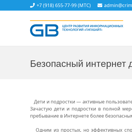
+7 (918) 655-77-99 (МТС)
admin@crime
Безопасный интернет 
Дети и подростки — активные пользовате
Зачастую дети и подростки в полной мер
пребывание в Интернете более безопасным
Одним из простых, но эффективных спос