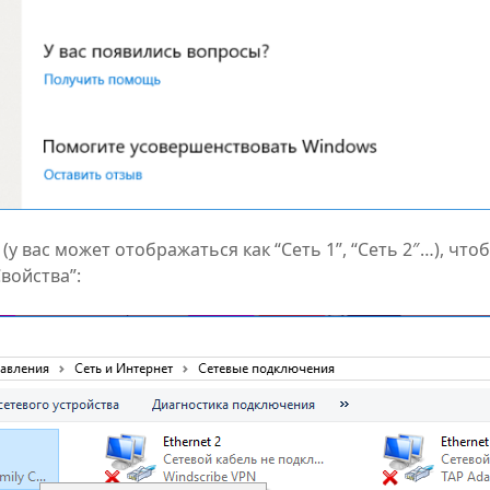
(у вас может отображаться как “Сеть 1”, “Сеть 2″…), чт
войства”: