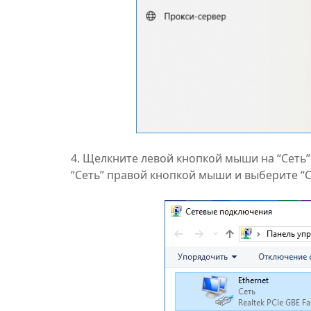
4. Щелкните левой кнопкой мыши на “Сеть” 
“Сеть” правой кнопкой мыши и выберите “С