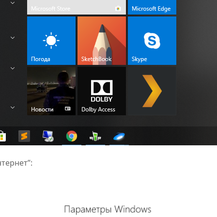
тернет”: