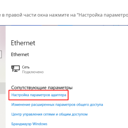
сле в правой части окна нажмите на “Настройка параметро