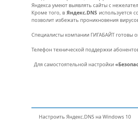
Яндекса умеют выявлять сайты с нежелател
Кроме того, в
Яндекс.DNS
используется со
позволит избежать проникновения вирусов
Специалисты компании ГИГАБАЙТ готовы ок
Телефон технической поддержки абоненто
Для самостоятельной настройки
«Безопа
Настроить Яндекс.DNS на Windows 10