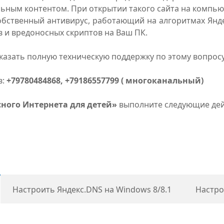
ьным контентом. При открытии такого сайта на компью
бственный антивирус, работающий на алгоритмах Янде
 и вредоносных скриптов на Ваш ПК.
азать полную техническую поддержку по этому вопросу
в:
+79780484868,
+79186557799 ( многоканальный)
сного Интернета для детей»
выполните следующие дей
Настроить Яндекс.DNS на Windows 8/8.1
Настро