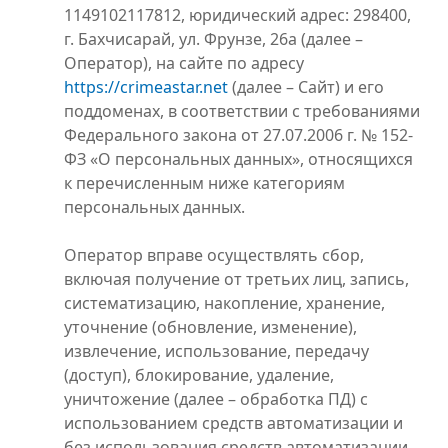
1149102117812, юридический адрес: 298400,
г. Бахчисарай, ул. Фрунзе, 26а (далее –
Оператор), на сайте по адресу
https://crimeastar.net
(далее – Сайт) и его
поддоменах, в соответствии с требованиями
Федерального закона от 27.07.2006 г. № 152-
ФЗ «О персональных данных», относящихся
к перечисленным ниже категориям
персональных данных.
Оператор вправе осуществлять сбор,
включая получение от третьих лиц, запись,
систематизацию, накопление, хранение,
уточнение (обновление, изменение),
извлечение, использование, передачу
(доступ), блокирование, удаление,
уничтожение (далее – обработка ПД) с
использованием средств автоматизации и
без использования средств автоматизации