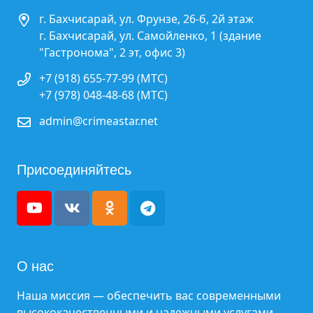
г. Бахчисарай, ул. Фрунзе, 26-б, 2й этаж
г. Бахчисарай, ул. Самойленко, 1 (здание
"Гастронома", 2 эт, офис 3)
+7 (918) 655-77-99 (МТС)
+7 (978) 048-48-68 (МТС)
admin@crimeastar.net
Присоединяйтесь
О нас
Наша миссия — обеспечить вас современными
высококачественными и надежными услугами