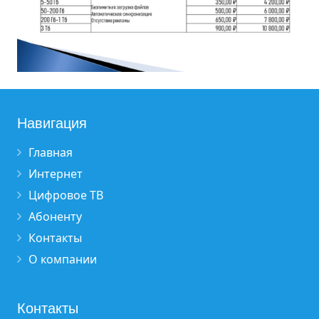
Навигация
Главная
Интернет
Цифровое ТВ
Абоненту
Контакты
О компании
Контакты