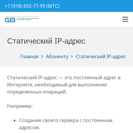
+7 (918) 655-77-99 (МТС)
Статический IP-адрес
Главная
Абоненту
Статический IP-адрес
Статический IP-адрес — это постоянный адрес в
Интернете, необходимый для выполнения
определенных операций.
Например:
Создание своего сервера с постоянным
адресом.