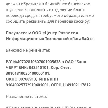
должен обратится в ближайшее банковское
отделение, заполнить в отделении бланк
перевода средств требуемого образца или же
сообщить реквизиты для перевода кассиру:
Получатель: ООО «Центр Развития
Информационных Технологий «Гигабайт»
Банковские реквизиты:
Р/С №40702810607001005638 в ОАО “Банк
ЧБРР” БИК: 043510101, Кор. Счет:
30101810035100000101,
ОКПО 00768913, ИНН/КПП
9104002577/910401001, ОГРН 1149102117812
Назначение платежа: