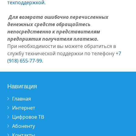
техподдержкой
.
Для возврата ошибочно перечисленных
денежных средств обращайтесь
непосредственно к представителям
предприятия получателя платежа.
При необходимости вы можете обратиться в
службу технической поддержки по телефону
+7
(918) 655-77-99
.
Навигация
Главная
Интернет
Цифровое ТВ
Абоненту
Контакты