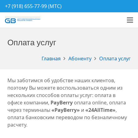
+7 (918) 655-77-99 (МТС)
Оплата услуг
Главная
Абоненту
Оплата услуг
Мы заботимся об удобстве наших клиентов,
поэтому Вы можете воспользоваться одним из
нескольких способов оплаты услуг: оплата в
офисе компании,
PayBerry
оплата online, оплата
через терминалы
«
PayBerry»
и
«24AllTime
»
,
оплата банковским переводом по безналичному
расчету.