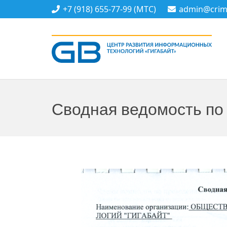
+7 (918) 655-77-99 (МТС)
admin@crime
Сводная ведомость по