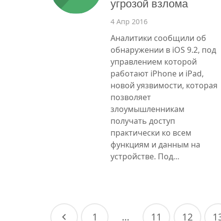
угрозой взлома
4 Апр 2016
Аналитики сообщили об
обнаружении в iOS 9.2, под
управлением которой
работают iPhone и iPad,
новой уязвимости, которая
позволяет
злоумышленникам
получать доступ
практически ко всем
функциям и данным на
устройстве. Под…
1
…
11
12
1