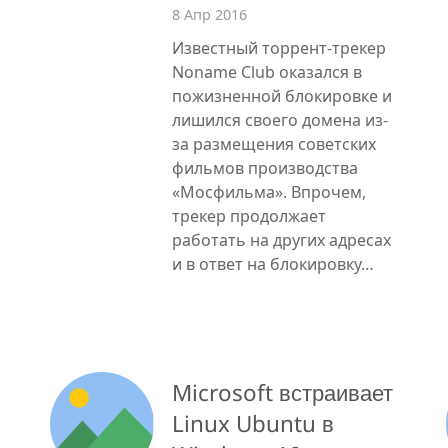
8 Апр 2016
Известный торрент-трекер
Noname Сlub оказался в
пожизненной блокировке и
лишился своего домена из-
за размещения советских
фильмов производства
«Мосфильма». Впрочем,
трекер продолжает
работать на других адресах
и в ответ на блокировку…
Microsoft встраивает
Linux Ubuntu в