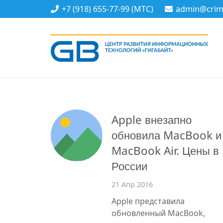
+7 (918) 655-77-99 (МТС)
admin@crime
Apple внезапно
обновила MacBook и
MacBook Air. Цены в
России
21 Апр 2016
Apple представила
обновленный MacBook,