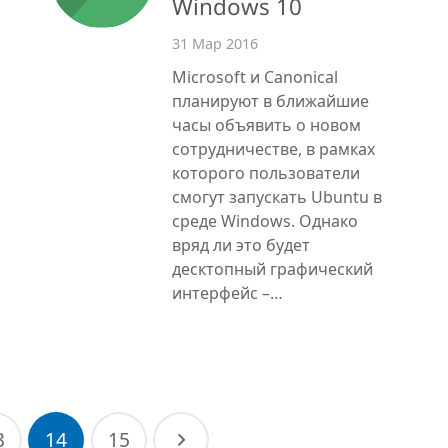
Windows 10
31 Мар 2016
Microsoft и Canonical
планируют в ближайшие
часы объявить о новом
сотрудничестве, в рамках
которого пользователи
смогут запускать Ubuntu в
среде Windows. Однако
вряд ли это будет
десктопный графический
интерфейс –…
3
14
15