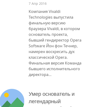
7 Апр 2016
Компания Vivaldi
Technologies выпустила
финальную версию
браузера Vivaldi, в котором
основатель проекта,
бывший гендиректор Opera
Software Йон фон Течнер,
намерен воскресить дух
классической Opera.
Финальная версия Команда
бывшего исполнительного
директора…
Умер основатель и
легендарный