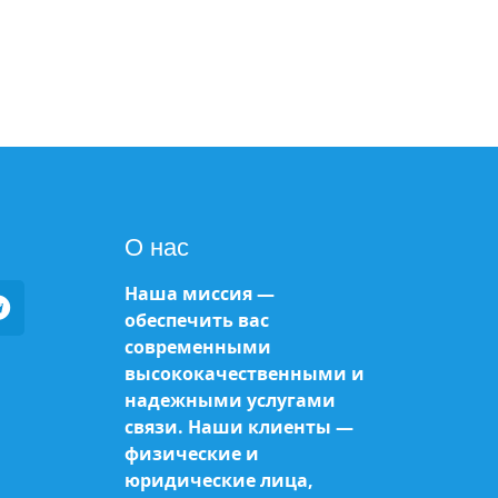
О нас
Наша миссия —
обеспечить вас
современными
высококачественными и
надежными услугами
связи. Наши клиенты —
физические и
юридические лица,