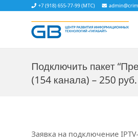
+7 (918) 655-77-99 (МТС)
admin@crime
Подключить пакет “Пр
(154 канала) – 250 руб.
Заявка на подключение IPTV