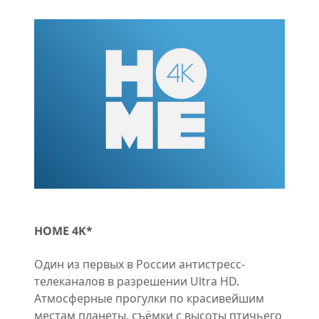
HOME 4K*
Один из первых в России антистресс-
телеканалов в разрешении Ultra HD.
Атмосферные прогулки по красивейшим
местам планеты, съёмки с высоты птичьего