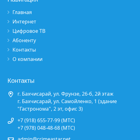
Главная
Интернет
Цифровое ТВ
Абоненту
Контакты
О компании
Контакты
г. Бахчисарай, ул. Фрунзе, 26-б, 2й этаж
г. Бахчисарай, ул. Самойленко, 1 (здание
"Гастронома", 2 эт, офис 3)
+7 (918) 655-77-99 (МТС)
+7 (978) 048-48-68 (МТС)
admin@crimeastar.net