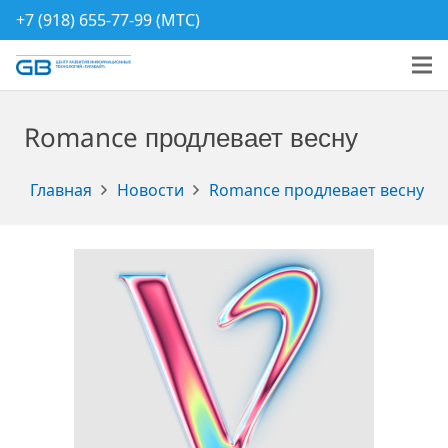
+7 (918) 655-77-99 (МТС)
Romance продлевает весну
Главная
Новости
Romance продлевает весну