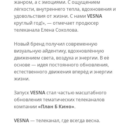
жанром, а с эмоциями. С ощущением
лёгкости, внутреннего тепла, вдохновения и
удовольствия от жизни. С нами
VESNA
круглый год!», — отмечает продюсер
телеканала Елена Соколова.
Новый бренд получил современную
визуальную айдентику, вдохновлённую
движением света, воздуха и энергии. В её
основе — идея постоянного обновления,
естественного движения вперёд и энергии
жизни.
Запуск
VESNA
стал частью масштабного
обновления тематических телеканалов
компании
«План Б Кино»
.
VESNA
— телеканал, где всегда весна.