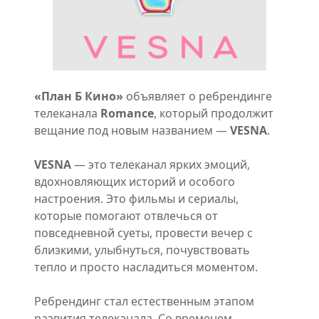
«План Б Кино»
объявляет о ребрендинге
телеканала
Romance
, который продолжит
вещание под новым названием —
VESNA
.
VESNA
— это телеканал ярких эмоций,
вдохновляющих историй и особого
настроения. Это фильмы и сериалы,
которые помогают отвлечься от
повседневной суеты, провести вечер с
близкими, улыбнуться, почувствовать
тепло и просто насладиться моментом.
Ребрендинг стал естественным этапом
развития телеканала. Со временем