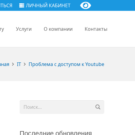
ТЬСЯ
ЛИЧНЫЙ КАБИНЕТ
ту
Услуги
О компании
Контакты
вная
IT
Проблема с доступом к Youtube
Найти:
Последние обновления