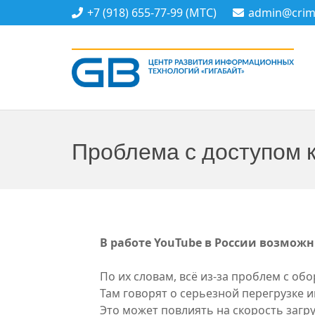
+7 (918) 655-77-99 (МТС)
admin@crime
Проблема с доступом 
В работе YouTube в России возможн
По их словам, всё из-за проблем с о
Там говорят о серьезной перегрузке 
Это может повлиять на скорость загру