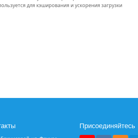
ользуется для кэширования и ускорения загрузки
такты
Присоединяйтесь