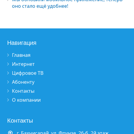
оно стало ещё удобнее!
Навигация
Главная
Интернет
Цифровое ТВ
Абоненту
Контакты
О компании
Контакты
г. Бахчисарай, ул. Фрунзе, 26-б, 2й этаж