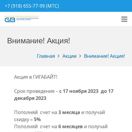
+7 (918) 655-77-99 (МТС)
Внимание! Акция!
Главная
Акции
Внимание! Акция!
Акция в ГИГАБАЙТ!
Срок проведения –
с 17 ноября 2023 до 17
декабря 2023
Пополняй счет на
3 месяца
и получай
скидку
– 5%
Пополняй счет на
6 месяцев
и получай