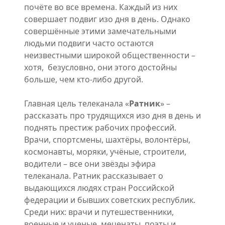
почёте во все времена. Каждый из них
совершает подвиг изо дня в день. Однако
совершённые этими замечательными
людьми подвиги часто остаются
неизвестными широкой общественности –
хотя, безусловно, они этого достойны
больше, чем кто-либо другой.
Главная цель телеканала «
Ратник
» –
рассказать про трудящихся изо дня в день и
поднять престиж рабочих профессий.
Врачи, спортсмены, шахтёры, волонтёры,
космонавты, моряки, учёные, строители,
водители – все они звёзды эфира
телеканала. Ратник рассказывает о
выдающихся людях стран Российской
федерации и бывших советских республик.
Среди них: врачи и путешественники,
военные и ученые, меценаты, поэты и