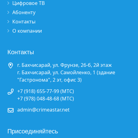
Цифровое ТВ
Абоненту
Контакты
О компании
Контакты
г. Бахчисарай, ул. Фрунзе, 26-б, 2й этаж
г. Бахчисарай, ул. Самойленко, 1 (здание
"Гастронома", 2 эт, офис 3)
+7 (918) 655-77-99 (МТС)
+7 (978) 048-48-68 (МТС)
admin@crimeastar.net
Присоединяйтесь