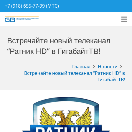
+7 (918) 655-77-99 (МТС)
Встречайте новый телеканал
“Ратник HD” в ГигабайтТВ!
Главная
Новости
Встречайте новый телеканал “Ратник HD” в
ГигабайтТВ!