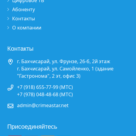
Цифровое ТВ
Абоненту
Контакты
О компании
Контакты
г. Бахчисарай, ул. Фрунзе, 26-б, 2й этаж
г. Бахчисарай, ул. Самойленко, 1 (здание
"Гастронома", 2 эт, офис 3)
+7 (918) 655-77-99 (МТС)
+7 (978) 048-48-68 (МТС)
admin@crimeastar.net
Присоединяйтесь