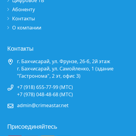
Цифровое ТВ
Абоненту
Контакты
О компании
Контакты
г. Бахчисарай, ул. Фрунзе, 26-б, 2й этаж
г. Бахчисарай, ул. Самойленко, 1 (здание
"Гастронома", 2 эт, офис 3)
+7 (918) 655-77-99 (МТС)
+7 (978) 048-48-68 (МТС)
admin@crimeastar.net
Присоединяйтесь