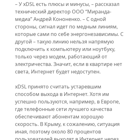
– У xDSL есть плюсы и минусы, – рассказал
технический директор ООО “Миранда-
медиа” Андрей Кононенко. – С одной
стороны, сигнал идет по медным линиям,
которые сами по себе энергонезависимы. С
другой – такую линию нельзя напрямую
подключить к компьютеру или ноутбуку,
только через модем, работающий от
электричества. Значит, если в квартире нет
света, Интернет будет недоступен.
xDSL принято считать устаревшим
способом выхода в Интернет. Хотя им
успешно пользуются, например, в Европе,
где телефонные сети лучшего качества
обеспечивают абонентам хорошую
скорость. В Крыму, к сожалению, ситуация
иная, поэтому около 80 процентов
пользователей выходят в Интернет через