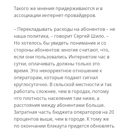
Такого же мнения придерживаются и в
ассоциации интернет-провайдеров.
– Перекладывать расходы на абонентов – не
наша политика, – говорит Сергей Шило. –
Но хотелось бы увидеть понимание и со
стороны абонентов: многие считают, что,
если они пользовались Интернетом час в
сутки, оплачивать должны только это
время. Это некорректное отношение к
операторам, которые подают сигнал
круглосуточно. В сельской местности и так
работать сложнее, чем в городах, потому
что плотность населения там ниже, а
расстояния между абонентами больше.
Затратная часть бюджета операторов на 20
процентов выше, чем в городе. К тому же
по окончании блэкаута придется обновлять