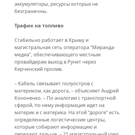
аккумуляторы, ресурсы которых не
безграничны.
Трафик на топливо
Стабильно работает в Крыму и
магистральная сеть оператора “Миранда-
медиа”, обеспечивающего местным
провайдерам выход в Рунет через
Керченский пролив.
– Кабель связывает полуостров с
материком, как дорога, – объясняет Андрей
Кононенко. – По аналогии с транспортной
сферой, по нему информация идет на
материк и с материка. На этой “дороге” есть
определенные логистические центры,
которые собирают информацию и
передают дальше, – 21 магистральный узел.