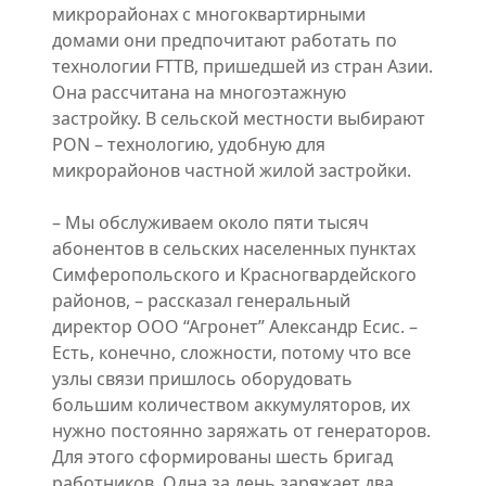
микрорайонах с многоквартирными
домами они предпочитают работать по
технологии FTTB, пришедшей из стран Азии.
Она рассчитана на многоэтажную
застройку. В сельской местности выбирают
PON – технологию, удобную для
микрорайонов частной жилой застройки.
– Мы обслуживаем около пяти тысяч
абонентов в сельских населенных пунктах
Симферопольского и Красногвардейского
районов, – рассказал генеральный
директор ООО “Агронет” Александр Есис. –
Есть, конечно, сложности, потому что все
узлы связи пришлось оборудовать
большим количеством аккумуляторов, их
нужно постоянно заряжать от генераторов.
Для этого сформированы шесть бригад
работников. Одна за день заряжает два