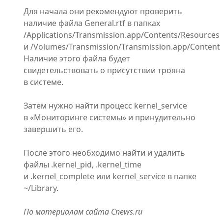
Для начала они рекомендуют проверить
наличие файла General.rtf в папках
/Applications/Transmission.app/Contents/Resources
и /Volumes/Transmission/Transmission.app/Content
Наличие этого файла будет
свидетельствовать о присутствии трояна
в системе.
Затем нужно найти процесс kernel_service
в «Мониторинге системы» и принудительно
завершить его.
После этого необходимо найти и удалить
файлы .kernel_pid, .kernel_time
и .kernel_complete или kernel_service в папке
~/Library.
По материалам сайта Cnews.ru