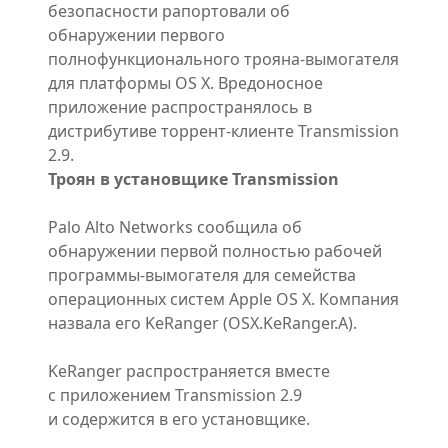
безопасности рапортовали об
обнаружении первого
полнофункционального трояна-вымогателя
для платформы OS X. Вредоносное
приложение распространялось в
дистрибутиве торрент-клиенте Transmission
2.9.
Троян в установщике Transmission
Palo Alto Networks сообщила об
обнаружении первой полностью рабочей
программы-вымогателя для семейства
операционных систем Apple OS X. Компания
назвала его KeRanger (OSX.KeRanger.A).
KeRanger распространяется вместе
с приложением Transmission 2.9
и содержится в его установщике.