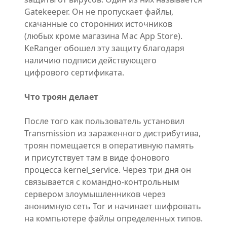
Gatekeeper. Он не пропускает файлы,
скачанные со сторонних источников
(любых кроме магазина Mac App Store).
KeRanger обошел эту защиту благодаря
наличию подписи действующего
цифрового сертификата.
Что троян делает
После того как пользователь установил
Transmission из зараженного дистрибутива,
троян помещается в оперативную память
и присутствует там в виде фонового
процесса kernel_service. Через три дня он
связывается с командно-контрольным
сервером злоумышленников через
анонимную сеть Tor и начинает шифровать
на компьютере файлы определенных типов.