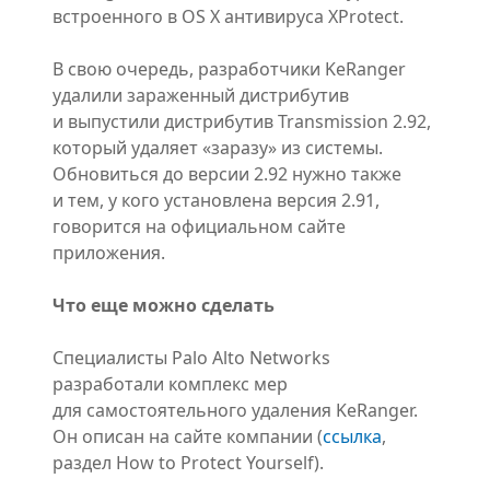
встроенного в OS X антивируса XProtect.
В свою очередь, разработчики KeRanger
удалили зараженный дистрибутив
и выпустили дистрибутив Transmission 2.92,
который удаляет «заразу» из системы.
Обновиться до версии 2.92 нужно также
и тем, у кого установлена версия 2.91,
говорится на официальном сайте
приложения.
Что еще можно сделать
Специалисты Palo Alto Networks
разработали комплекс мер
для самостоятельного удаления KeRanger.
Он описан на сайте компании (
ссылка
,
раздел How to Protect Yourself).