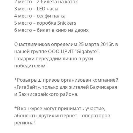
2 место – 2 билета на каток
3 место – LED часы
4 место – селфи палка
5 место – коробка Snickers
6 место – билет в кино на двоих
Счастливчиков определим 25 марта 2016г. в
нашей группе ООО ЦРИТ “Gigabyte”.
Подарки передадим лично в руки
победителям!
*Розыгрыш призов организован компанией
«Гигабайт», только для жителей Бахчисарая
и Бахчисарайского района.
*В конкурсе могут принимать участие,
абоненты других интернет – операторов
региона!