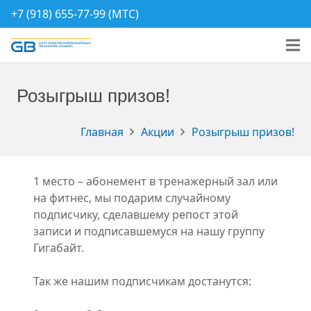
+7 (918) 655-77-99 (МТС)
Розыгрыш призов!
Главная
Акции
Розыгрыш призов!
1 место – абонемент в тренажерный зал или
на фитнес, мы подарим случайному
подписчику, сделавшему репост этой
записи и подписавшемуся на нашу группу
Гигабайт.
Так же нашим подписчикам достанутся: