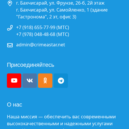
г. Бахчисарай, ул. Фрунзе, 26-б, 2й этаж
г. Бахчисарай, ул. Самойленко, 1 (здание
"Гастронома", 2 эт, офис 3)
+7 (918) 655-77-99 (МТС)
+7 (978) 048-48-68 (МТС)
admin@crimeastar.net
Присоединяйтесь
О нас
Наша миссия — обеспечить вас современными
высококачественными и надежными услугами