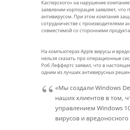
Касперского» на нарушение компание
заявлении корпорация заявляет, что
антивирусом. При этом компания защ
сотрудничестве с производителями а
совместимой со сторонними продукта
На компьютерах Apple вирусы и вред
нельзя сказать про операционные сис
Роб Леффертс заявил, что в настояще
одним из лучших антивирусных решен
«Мы создали Windows Def
наших клиентов в том, ч
управлением Windows 10
вирусов и вредоносного 