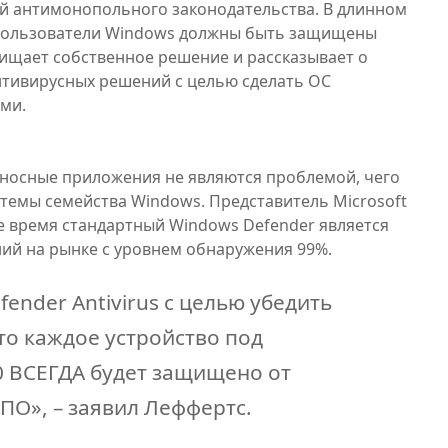
й антимонопольного законодательства. В длинном
 пользователи Windows должны быть защищены
ищает собственное решение и рассказывает о
нтивирусных решений с целью сделать ОС
ми.
оносные приложения не являются проблемой, чего
темы семейства Windows. Представитель Microsoft
е время стандартный Windows Defender является
ий на рынке с уровнем обнаружения 99%.
ender Antivirus с целью убедить
то каждое устройство под
 ВСЕГДА будет защищено от
ПО», – заявил Леффертс.