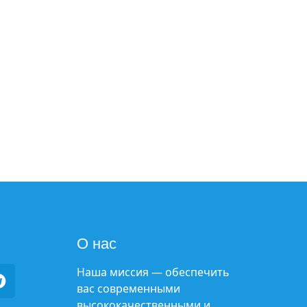
О нас
Наша миссия — обеспечить
вас современными
высококачественными и