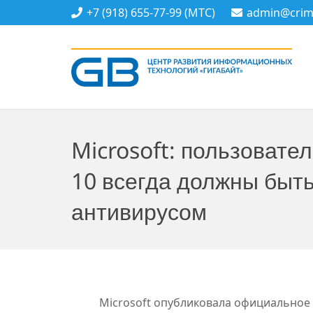
+7 (918) 655-77-99 (МТС)
admin@crime
Microsoft: пользовате
10 всегда должны быт
антивирусом
Microsoft опубликовала официальное