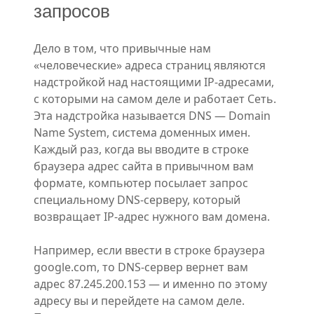
запросов
Дело в том, что привычные нам
«человеческие» адреса страниц являются
надстройкой над настоящими IP-адресами,
с которыми на самом деле и работает Сеть.
Эта надстройка называется DNS — Domain
Name System, система доменных имен.
Каждый раз, когда вы вводите в строке
браузера адрес сайта в привычном вам
формате, компьютер посылает запрос
специальному DNS-серверу, который
возвращает IP-адрес нужного вам домена.
Например, если ввести в строке браузера
google.com, то DNS-сервер вернет вам
адрес 87.245.200.153 — и именно по этому
адресу вы и перейдете на самом деле.