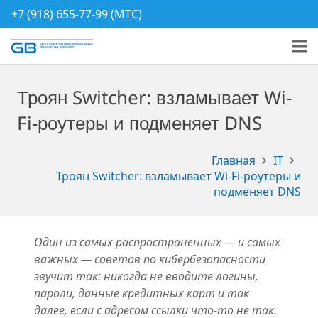
+7 (918) 655-77-99 (МТС)
Троян Switcher: взламывает Wi-
Fi-роутеры и подменяет DNS
Главная
IT
Троян Switcher: взламывает Wi-Fi-роутеры и
подменяет DNS
Один из самых распространенных — и самых
важных — советов по кибербезопасности
звучит так: никогда не вводите логины,
пароли, данные кредитных карт и так
далее, если с адресом ссылки что-то не так.