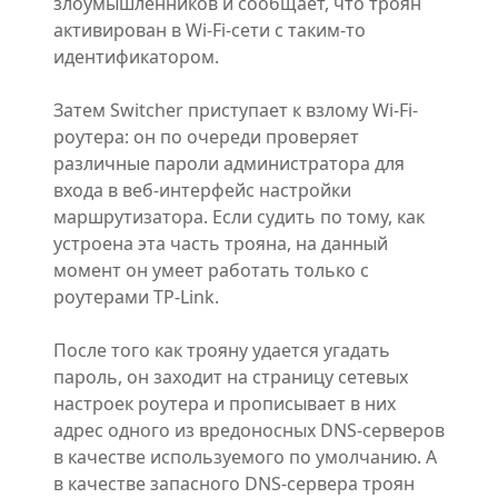
злоумышленников и сообщает, что троян
активирован в Wi-Fi-сети с таким-то
идентификатором.
Затем Switcher приступает к взлому Wi-Fi-
роутера: он по очереди проверяет
различные пароли администратора для
входа в веб-интерфейс настройки
маршрутизатора. Если судить по тому, как
устроена эта часть трояна, на данный
момент он умеет работать только с
роутерами TP-Link.
После того как трояну удается угадать
пароль, он заходит на страницу сетевых
настроек роутера и прописывает в них
адрес одного из вредоносных DNS-серверов
в качестве используемого по умолчанию. А
в качестве запасного DNS-сервера троян