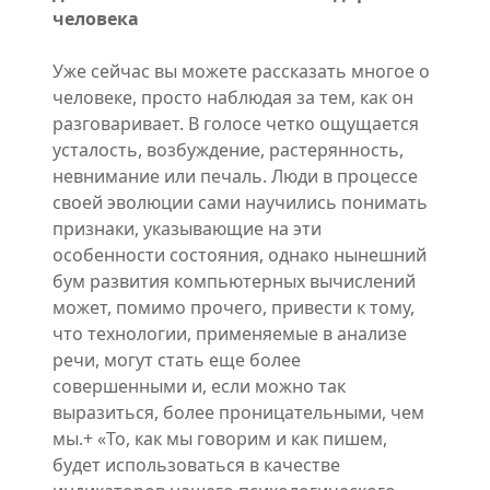
человека
Уже сейчас вы можете рассказать многое о
человеке, просто наблюдая за тем, как он
разговаривает. В голосе четко ощущается
усталость, возбуждение, растерянность,
невнимание или печаль. Люди в процессе
своей эволюции сами научились понимать
признаки, указывающие на эти
особенности состояния, однако нынешний
бум развития компьютерных вычислений
может, помимо прочего, привести к тому,
что технологии, применяемые в анализе
речи, могут стать еще более
совершенными и, если можно так
выразиться, более проницательными, чем
мы.+ «То, как мы говорим и как пишем,
будет использоваться в качестве