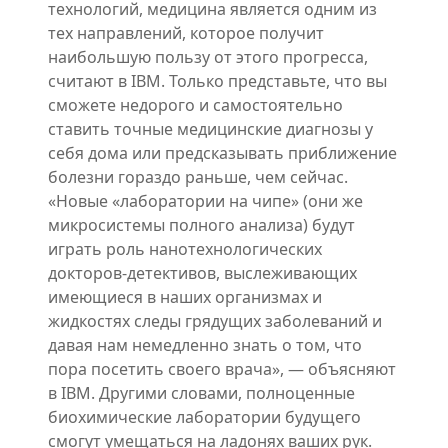
технологий, медицина является одним из
тех направлений, которое получит
наибольшую пользу от этого прогресса,
считают в IBM. Только представьте, что вы
сможете недорого и самостоятельно
ставить точные медицинские диагнозы у
себя дома или предсказывать приближение
болезни гораздо раньше, чем сейчас.
«Новые «лаборатории на чипе» (они же
микросистемы полного анализа) будут
играть роль нанотехнологических
докторов-детективов, выслеживающих
имеющиеся в наших организмах и
жидкостях следы грядущих заболеваний и
давая нам немедленно знать о том, что
пора посетить своего врача», — объясняют
в IBM. Другими словами, полноценные
биохимические лаборатории будущего
смогут умещаться на ладонях ваших рук.