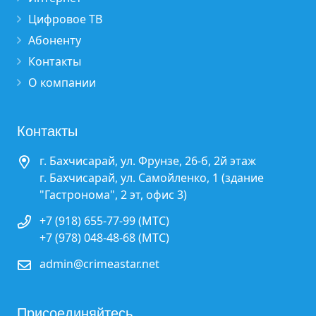
Цифровое ТВ
Абоненту
Контакты
О компании
Контакты
г. Бахчисарай, ул. Фрунзе, 26-б, 2й этаж
г. Бахчисарай, ул. Самойленко, 1 (здание
"Гастронома", 2 эт, офис 3)
+7 (918) 655-77-99 (МТС)
+7 (978) 048-48-68 (МТС)
admin@crimeastar.net
Присоединяйтесь