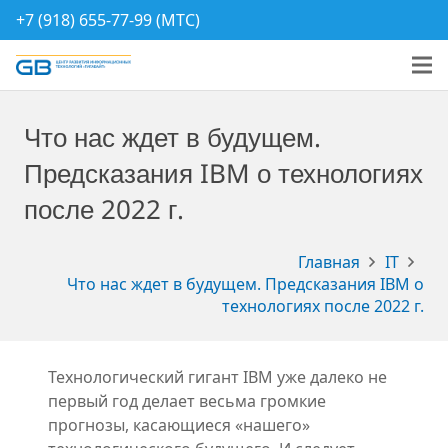
+7 (918) 655-77-99 (МТС)
Что нас ждет в будущем.
Предсказания IBM о технологиях
после 2022 г.
Главная
IT
Что нас ждет в будущем. Предсказания IBM о
технологиях после 2022 г.
Технологический гигант IBM уже далеко не
первый год делает весьма громкие
прогнозы, касающиеся «нашего»