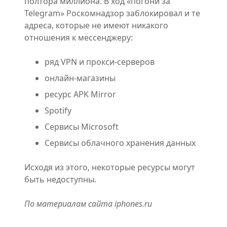
полтора миллиона. В ход «погони за
Telegram» Роскомнадзор заблокировал и те
адреса, которые не имеют никакого
отношения к мессенджеру:
ряд VPN и прокси-серверов
онлайн-магазины
ресурс APK Mirror
Spotify
Сервисы Microsoft
Сервисы облачного хранения данных
Исходя из этого, некоторые ресурсы могут
быть недоступны.
По материалам сайта iphones.ru